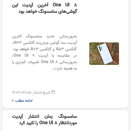
One UI 8 آخرین آپدیت این
گوشی‌های سامسونگ خواهد بود
به‌روزرسانی جدید سامسونگ آخرین
آپدیت سه گوشی میان‌رده گلکسی A33،
گلکسی A53 و گلکسی A73 خواهد بود.
در مقایسه با آپدیت One UI 7،
به‌روزرسانی One UI 8 تغییرات کم‌تری را
به همراه دارد؛…
تاریخ انتشار :
۱۴۰۴/۰۴/۰۵
ادامه مطلب
سامسونگ زمان انتشار آپدیت
موردانتظار One UI 8 را تایید کرد