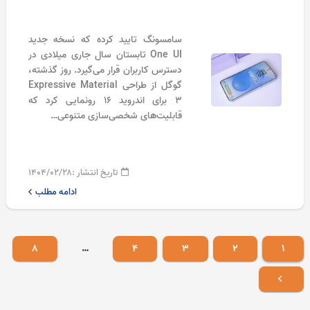
سامسونگ تایید کرده که نسخه جدید
One UI تابستان سال جاری میلادی در
دسترس کاربران قرار می‌گیرد. روز گذشته،
گوگل از طراحی Expressive Material
3 برای اندروید ۱۶ رونمایی کرد که
قابلیت‌های شخصی‌سازی متنوعی…
تاریخ انتشار :
۱۴۰۴/۰۲/۲۸
ادامه مطلب
۸
…
۴
۳
۲
۱