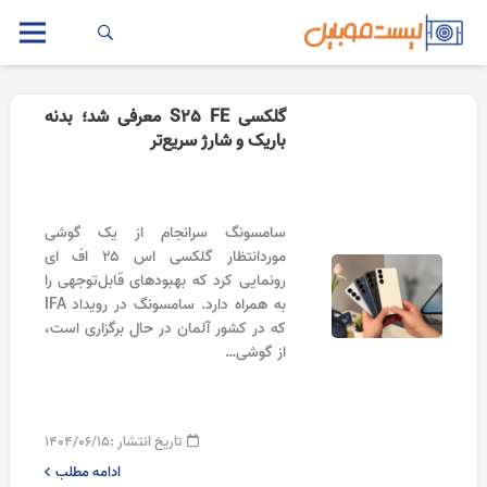
گلکسی S25 FE معرفی شد؛ بدنه
باریک و شارژ سریع‌تر
سامسونگ سرانجام از یک گوشی
موردانتظار گلکسی اس ۲۵ اف ای
رونمایی کرد که بهبودهای قابل‌توجهی را
به همراه دارد. سامسونگ در رویداد IFA
که در کشور آلمان در حال برگزاری است،
از گوشی…
تاریخ انتشار :
۱۴۰۴/۰۶/۱۵
ادامه مطلب