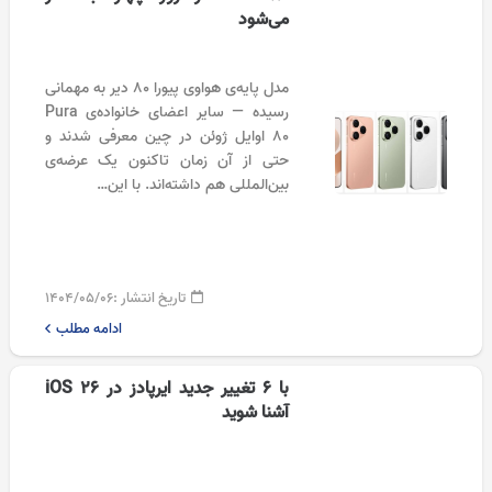
می‌شود
مدل پایه‌ی هواوی پیورا ۸۰ دیر به مهمانی
رسیده — سایر اعضای خانواده‌ی Pura
80 اوایل ژوئن در چین معرفی شدند و
حتی از آن زمان تاکنون یک عرضه‌ی
بین‌المللی هم داشته‌اند. با این…
تاریخ انتشار :
۱۴۰۴/۰۵/۰۶
ادامه مطلب
با ۶ تغییر جدید ایرپادز در iOS 26
آشنا شوید