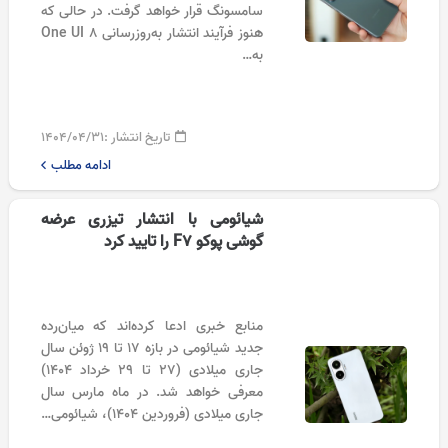
سامسونگ قرار خواهد گرفت. در حالی که
هنوز فرآیند انتشار به‌روزرسانی One UI 8
به…
تاریخ انتشار :
۱۴۰۴/۰۴/۳۱
ادامه مطلب
شیائومی با انتشار تیزری عرضه
گوشی پوکو F7 را تایید کرد
منابع خبری ادعا کرده‌اند که میان‌رده
جدید شیائومی در بازه ۱۷ تا ۱۹ ژوئن سال
جاری میلادی (۲۷ تا ۲۹ خرداد ۱۴۰۴)
معرفی خواهد شد. در ماه مارس سال
جاری میلادی (فروردین ۱۴۰۴)، شیائومی…