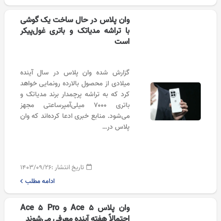
وان پلاس در حال ساخت یک گوشی
با تراشه مدیاتک و باتری غول‌پیکر
است
گزارش شده وان پلاس در سال آینده
میلادی از محصول بالارده رونمایی خواهد
کرد که به تراشه پرچمدار برند مدیاتک و
باتری ۷۰۰۰ میلی‌آمپرساعتی مجهز
می‌شود. منابع خبری ادعا کرده‌اند که وان
پلاس در…
تاریخ انتشار :
۱۴۰۳/۰۹/۲۶
ادامه مطلب
وان پلاس Ace 5 و Ace 5 Pro
احتمالاً هفته آینده معرفی می‌شوند