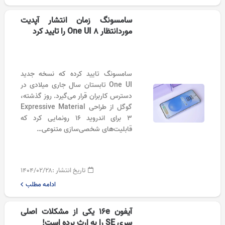
سامسونگ زمان انتشار آپدیت
موردانتظار One UI 8 را تایید کرد
سامسونگ تایید کرده که نسخه جدید
One UI تابستان سال جاری میلادی در
دسترس کاربران قرار می‌گیرد. روز گذشته،
گوگل از طراحی Expressive Material
3 برای اندروید ۱۶ رونمایی کرد که
قابلیت‌های شخصی‌سازی متنوعی…
تاریخ انتشار :
۱۴۰۴/۰۲/۲۸
ادامه مطلب
آیفون 16e یکی از مشکلات اصلی
سری SE را به ارث برده است!