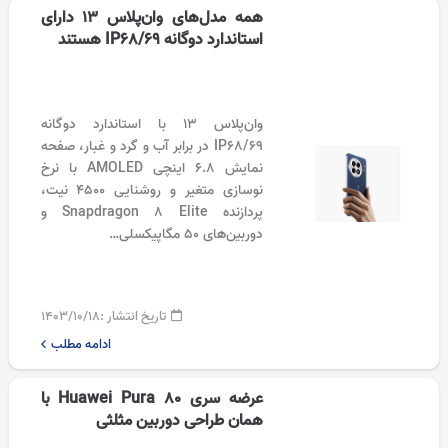
همه مدل‌های وان‌پلاس 13 دارای
استاندارد دوگانه IP68/69 هستند
وان‌پلاس ۱۳ با استاندارد دوگانه
IP68/69 در برابر آب و گرد و غبار، صفحه
نمایش ۶.۸ اینچی AMOLED با نرخ
نوسازی متغیر و روشنایی ۴۵۰۰ نیت،
پردازنده Snapdragon 8 Elite و
دوربین‌های ۵۰ مگاپیکسلی…
تاریخ انتشار :
۱۴۰۳/۱۰/۱۸
ادامه مطلب
عرضه سری Huawei Pura 80 با
همان طراحی دوربین مثلثی