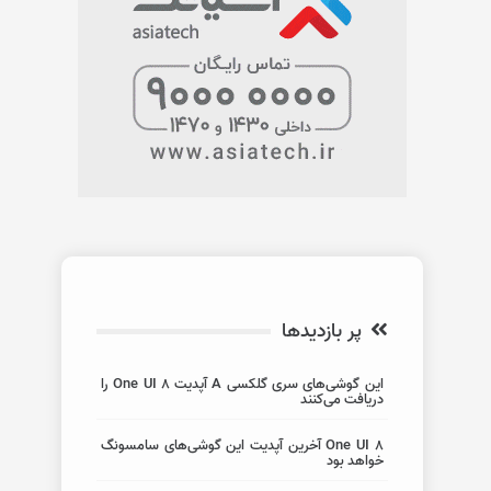
پر بازدیدها
این گوشی‌های سری گلکسی A آپدیت One UI 8 را
دریافت می‌کنند
One UI 8 آخرین آپدیت این گوشی‌های سامسونگ
خواهد بود