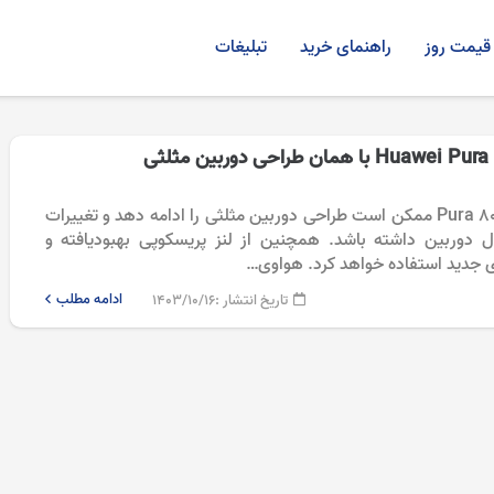
قیمت روز
راهنمای خرید
تبلیغات
هواوی در سری Pura 80 ممکن است طراحی دوربین مثلثی را ادامه دهد و تغییرات
ل دوربین داشته باشد. همچنین از لنز پریسکوپی بهبودیافته و
جدید استفاده خواهد کرد. هواوی…
ادامه مطلب
تاریخ انتشار :
۱۴۰۳/۱۰/۱۶