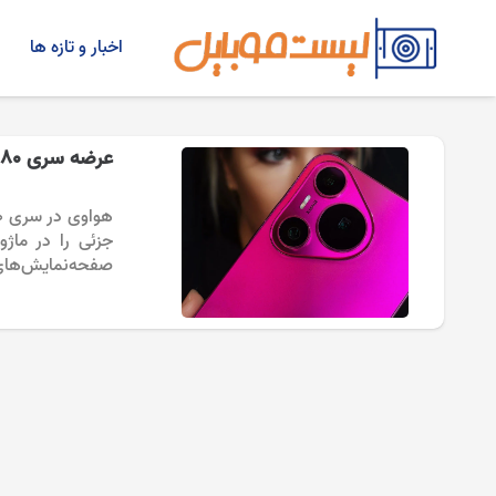
اخبار و تازه ها
عرضه سری Huawei Pura 80 با همان طراحی دوربین مثلثی
جزئی را در ماژو
صفحه‌نمایش‌های 