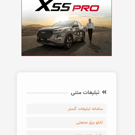
تبلیغات متنی
سامانه تبلیغات گستر
تابلو برق صنعتی