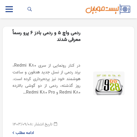
ردمی واچ ۵ و ردمی بادز ۶ پرو رسماً
معرفی شدند
در کنار رونمایی از سری Redmi K80،
برند ردمی از نسل جدید هدفون و ساعت
هوشمند خود نیز پرده‌برداری کرده است.
روز گذشته، ردمی از دو گوشی‌ بالارده
Redmi K80 و Redmi K80 Pro…
تاریخ انتشار :
۱۴۰۳/۰۹/۰۸
ادامه مطلب