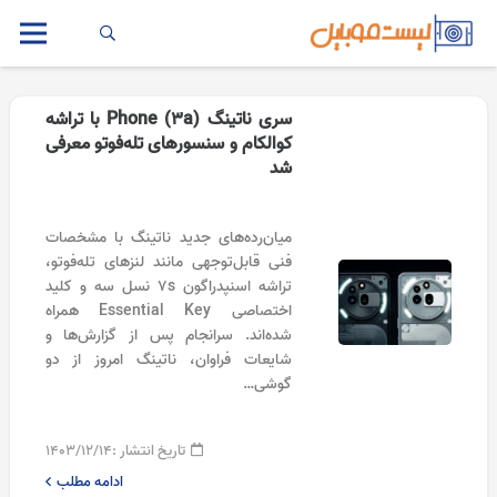
سری ناتینگ Phone (3a) با تراشه
کوالکام و سنسورهای تله‌فوتو معرفی
شد
میان‌رده‌های جدید ناتینگ با مشخصات
فنی قابل‌توجهی مانند لنز‌های تله‌فوتو،
تراشه اسنپدراگون 7s نسل سه و کلید
اختصاصی Essential Key همراه
شده‌اند. سرانجام پس از گزارش‌ها و
شایعات فراوان، ناتینگ امروز از دو
گوشی…
تاریخ انتشار :
۱۴۰۳/۱۲/۱۴
ادامه مطلب