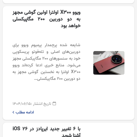
ویوو X300 اولترا اولین گوشی مجهز
به دو دوربین 200 مگاپیکسلی
خواهد بود
شایعه شده پرچمدار پرمیوم ویوو برای
دوربین‌های اصلی و تله‌فوتو پریسکوپی
خود به سنسورهای ۲۰۰ مگاپیکسلی مجهز
می‌شود. منابع خبری ادعا کرده‌اند ویوو
X300 اولترا به نخستین گوشی مجهز به
دو دوربین ۲۰۰ مگاپیکسلی…
تاریخ انتشار :
۱۴۰۴/۰۶/۱۵
ادامه مطلب
با ۶ تغییر جدید ایرپادز در iOS 26
آشنا شوید