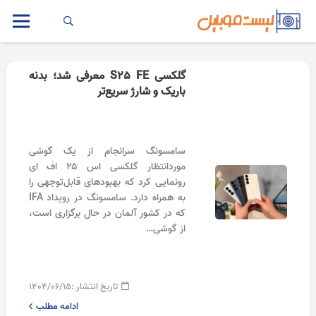
گلکسی S25 FE معرفی شد؛ بدنه
باریک و شارژ سریع‌تر
سامسونگ سرانجام از یک گوشی
موردانتظار گلکسی اس ۲۵ اف ای
رونمایی کرد که بهبودهای قابل‌توجهی را
به همراه دارد. سامسونگ در رویداد IFA
که در کشور آلمان در حال برگزاری است،
از گوشی…
تاریخ انتشار :
۱۴۰۴/۰۶/۱۵
ادامه مطلب