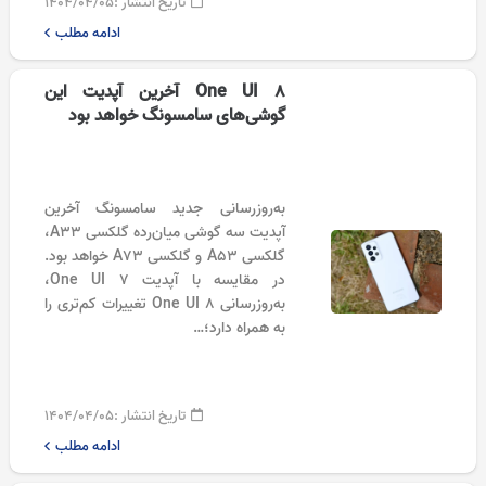
تاریخ انتشار :
۱۴۰۴/۰۴/۰۵
ادامه مطلب
One UI 8 آخرین آپدیت این
گوشی‌های سامسونگ خواهد بود
به‌روزرسانی جدید سامسونگ آخرین
آپدیت سه گوشی میان‌رده گلکسی A33،
گلکسی A53 و گلکسی A73 خواهد بود.
در مقایسه با آپدیت One UI 7،
به‌روزرسانی One UI 8 تغییرات کم‌تری را
به همراه دارد؛…
تاریخ انتشار :
۱۴۰۴/۰۴/۰۵
ادامه مطلب