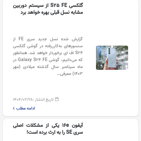
گلکسی S25 FE از سیستم دوربین
مشابه نسل قبلی بهره خواهد برد
گزارش شده نسل جدید سری FE‌ از
سنسورهای به‌کارررفته در گوشی گلکسی
S24 اف ای برخوردار خواهد شد. همانطور
که می‌دانیم، گوشی Galaxy S24 FE در
ماه سپتامبر سال گذشته میلادی (مهر
۱۴۰۳) معرفی…
تاریخ انتشار :
۱۴۰۴/۰۲/۲۸
ادامه مطلب
آیفون 16e یکی از مشکلات اصلی
سری SE را به ارث برده است!