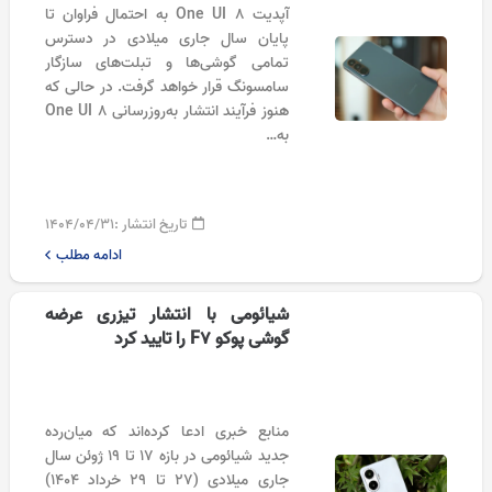
آپدیت One UI 8 به احتمال فراوان تا
پایان سال جاری میلادی در دسترس
تمامی گوشی‌ها و تبلت‌های سازگار
سامسونگ قرار خواهد گرفت. در حالی که
هنوز فرآیند انتشار به‌روزرسانی One UI 8
به…
تاریخ انتشار :
۱۴۰۴/۰۴/۳۱
ادامه مطلب
شیائومی با انتشار تیزری عرضه
گوشی پوکو F7 را تایید کرد
منابع خبری ادعا کرده‌اند که میان‌رده
جدید شیائومی در بازه ۱۷ تا ۱۹ ژوئن سال
جاری میلادی (۲۷ تا ۲۹ خرداد ۱۴۰۴)