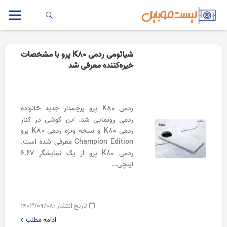
شیائومی ردمی K80 پرو با مشخصات
خیره‌کننده معرفی شد
ردمی K80 پرو پرچمدار جدید خانواده
ردمی رونمایی شد. این گوشی در کنار
ردمی K80 و نسخه ویژه ردمی K80 پرو
Champion Edition معرفی شده است.
ردمی K80 پرو از یک نمایشگر ۶.۶۷
اینچی…
تاریخ انتشار :
۱۴۰۳/۰۹/۰۸
ادامه مطلب