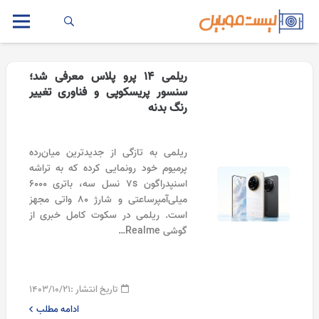
ریلمی 14 پرو پلاس معرفی شد؛
سنسور پریسکوپی و فناوری تغییر
رنگ بدنه
ریلمی به تازگی از جدیدترین میان‌رده
پرمیوم خود رونمایی کرده که به تراشه
اسنپدراگون 7s نسل سه، باتری ۶۰۰۰
میلی‌آمپرساعتی و شارژ ۸۰ واتی مجهز
است. ریلمی در سکوت کامل خبری از
گوشی Realme…
تاریخ انتشار :
۱۴۰۳/۱۰/۲۱
ادامه مطلب