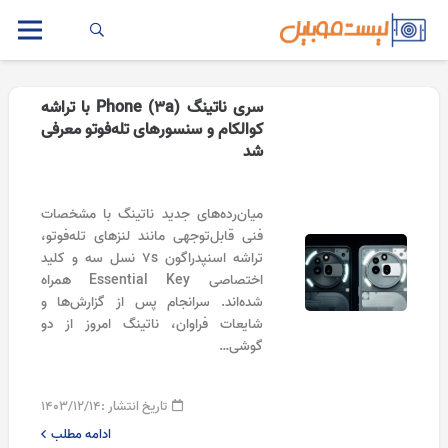
سری ناتینگ Phone (3a) با تراشه
کوالکام و سنسورهای تله‌فوتو معرفی
شد
میان‌رده‌های جدید ناتینگ با مشخصات
فنی قابل‌توجهی مانند لنز‌های تله‌فوتو،
تراشه اسنپدراگون 7s نسل سه و کلید
اختصاصی Essential Key همراه
شده‌اند. سرانجام پس از گزارش‌ها و
شایعات فراوان، ناتینگ امروز از دو
گوشی…
تاریخ انتشار :
۱۴۰۳/۱۲/۱۴
ادامه مطلب