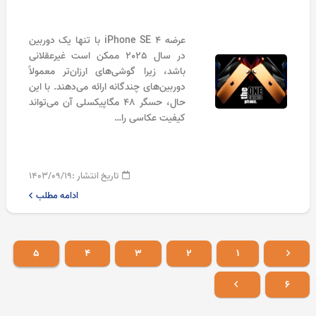
عرضه iPhone SE 4 با تنها یک دوربین
در سال 2025 ممکن است غیرعقلانی
باشد، زیرا گوشی‌های ارزان‌تر معمولاً
دوربین‌های چندگانه ارائه می‌دهند. با این
حال، حسگر 48 مگاپیکسلی آن می‌تواند
کیفیت عکاسی را…
تاریخ انتشار :
۱۴۰۳/۰۹/۱۹
ادامه مطلب
۵
۴
۳
۲
۱
۶