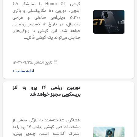
گوشی Honor GT با نمایشگر 6.7
اینچی، دوربین 50 مگاپیکسلی و باتری
5,300 میلی‌آمپر ساعتی و طراحی
مینیمال، در تاریخ 16 دسامبر رونمایی
خواهد شد. این گوشی با ویژگی‌های
جذابش می‌تواند یک گوشی قاتل…
تاریخ انتشار :
۱۴۰۳/۰۹/۲۵
ادامه مطلب
دوربین ریلمی 14 پرو به لنز
پریسکوپی مجهز خواهد شد
افشاگری شناخته‌شده به تازگی بخشی از
مشخصات فنی گوشی ریلمی ۱۴ پرو را به
اشتراک گذاشته است. چندی پیش،