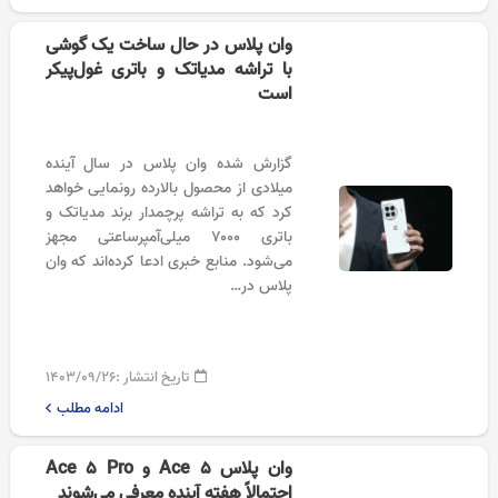
وان پلاس در حال ساخت یک گوشی
با تراشه مدیاتک و باتری غول‌پیکر
است
گزارش شده وان پلاس در سال آینده
میلادی از محصول بالارده رونمایی خواهد
کرد که به تراشه پرچمدار برند مدیاتک و
باتری ۷۰۰۰ میلی‌آمپرساعتی مجهز
می‌شود. منابع خبری ادعا کرده‌اند که وان
پلاس در…
تاریخ انتشار :
۱۴۰۳/۰۹/۲۶
ادامه مطلب
وان پلاس Ace 5 و Ace 5 Pro
احتمالاً هفته آینده معرفی می‌شوند