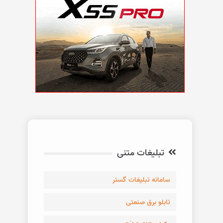
تبلیغات متنی
سامانه تبلیغات گستر
تابلو برق صنعتی