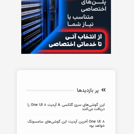
پر بازدیدها
این گوشی‌های سری گلکسی A آپدیت One UI 8 را
دریافت می‌کنند
One UI 8 آخرین آپدیت این گوشی‌های سامسونگ
خواهد بود