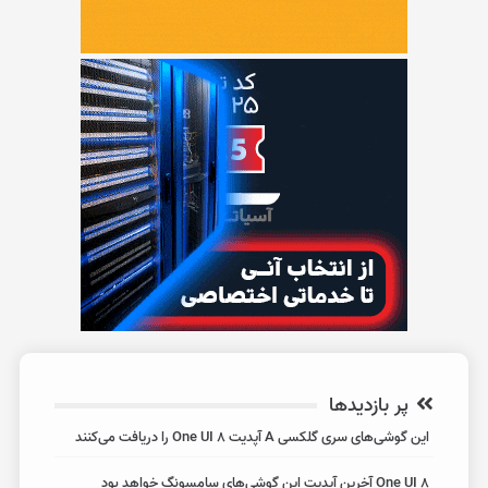
پر بازدیدها
این گوشی‌های سری گلکسی A آپدیت One UI 8 را دریافت می‌کنند
One UI 8 آخرین آپدیت این گوشی‌های سامسونگ خواهد بود