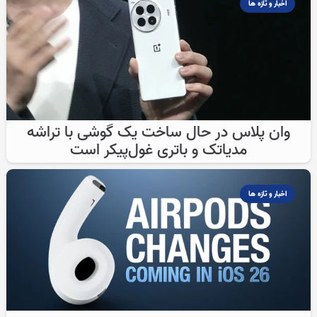
اخبار و تازه ها
وان پلاس در حال ساخت یک گوشی با تراشه
مدیاتک و باتری غول‌پیکر است
اخبار و تازه ها