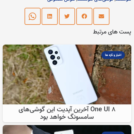
پست های مرتبط
اخبار و تازه ها
One UI 8 آخرین آپدیت این گوشی‌های
سامسونگ خواهد بود