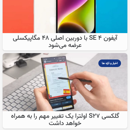
آیفون SE 4 با دوربین اصلی ۴۸ مگاپیکسلی
عرضه می‌شود
اخبار و تازه ها
گلکسی S27 اولترا یک تغییر مهم را به همراه
خواهد داشت