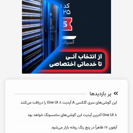
پر بازدیدها
این گوشی‌های سری گلکسی A آپدیت One UI 8 را دریافت می‌کنند
One UI 8 آخرین آپدیت این گوشی‌های سامسونگ خواهد بود
آیفون 17 ظاهراً در پنج رنگ روانه بازار می‌شود