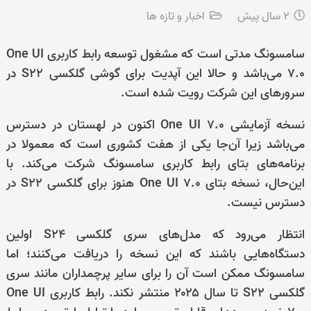
2 سال پیش
اخبار و تازه ها
سامسونگ مدتی است که مشغول توسعه رابط کاربری One UI
7.0 می‌باشد و حالا این آپدیت برای گوشی گلکسی S22 در
سرورهای این شرکت رویت شده است.
نسخه آزمایشی One UI 7.0 اکنون در لهستان در دسترس
می‌باشد زیرا آن‌جا یکی از هفت کشوری است که معمولا در
برنامه‌های بتای رابط کاربری سامسونگ شرکت می‌کند. با
این‌حال، نسخه بتای One UI 7.0 هنوز برای گلکسی S22 در
دسترس نیست.
انتظار می‌رود که مدل‌های سری گلکسی S24 اولین
دستگاه‌هایی باشند که این نسخه را دریافت می‌کنند؛ اما
سامسونگ ممکن است آن را برای سایر پرچمداران مانند سری
گلکسی S22 تا سال ۲۰۲۵ منتشر نکند. رابط کاربری One UI